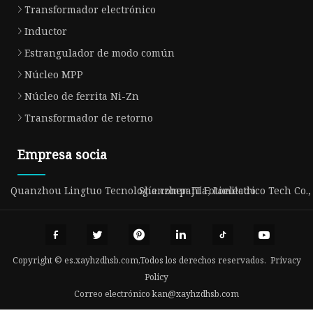
Transformador electrónico
Inductor
Estrangulador de modo común
Núcleo MPP
Núcleo de ferrita Ni-Zn
Transformador de retorno
Empresa socia
Quanzhou Lingtuo Tecnología compañía, Limitado.
Shenzhen JT Fotoeléctrico Tech Co.,
Copyright © es.xayhzdhsb.com,Todos los derechos reservados.
Privacy
Policy
Correo electrónico
kan@xayhzdhsb.com