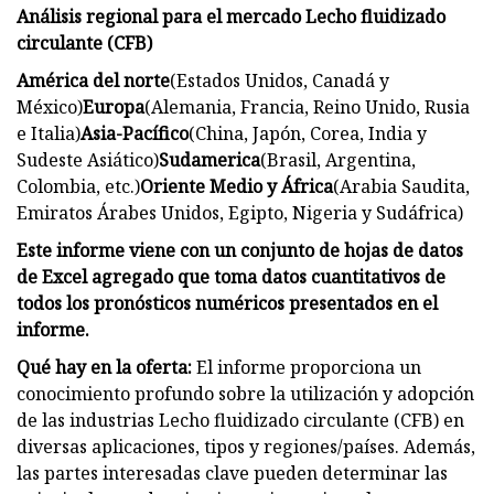
Análisis regional para el mercado Lecho fluidizado
circulante (CFB)
América del norte
(Estados Unidos, Canadá y
México)
Europa
(Alemania, Francia, Reino Unido, Rusia
e Italia)
Asia-Pacífico
(China, Japón, Corea, India y
Sudeste Asiático)
Sudamerica
(Brasil, Argentina,
Colombia, etc.)
Oriente Medio y África
(Arabia Saudita,
Emiratos Árabes Unidos, Egipto, Nigeria y Sudáfrica)
Este informe viene con un conjunto de hojas de datos
de Excel agregado que toma datos cuantitativos de
todos los pronósticos numéricos presentados en el
informe.
Qué hay en la oferta:
El informe proporciona un
conocimiento profundo sobre la utilización y adopción
de las industrias Lecho fluidizado circulante (CFB) en
diversas aplicaciones, tipos y regiones/países. Además,
las partes interesadas clave pueden determinar las