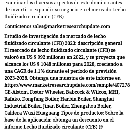
examinar los diversos aspectos de este dominio antes
de invertir o expandir su negocio en el mercado Lecho
fluidizado circulante (CFB).
Contáctenos:
sales@marketresearchupdate.com
Estudio de investigación de mercado de lecho
fluidizado circulante (CFB) 2023: descripción general
El mercado de lecho fluidizado circulante (CFB) se
valoró en US $ 992 millones en 2022, y se proyecta que
alcance los US $ 1048 millones para 2028, creciendo a
una CAGR de 1.1% durante el período de previsión
2023-2028. Obtenga una muestra de este informe en
https://www.marketresearchupdate.com/sample/407278
GE-Alstom, Foster Wheeler, Babcock & Wilcox, MHI,
Rafako, Dongfang Boiler, Harbin Boiler, Shanghai
Industrial Boiler, Jinan Boiler, Zhengzhou Boiler,
Caldera Wuxi Huaguang Tipos de productos: Sobre la
base de la aplicación: obtenga un descuento en el
informe Lecho fluidizado circulante (CFB) @