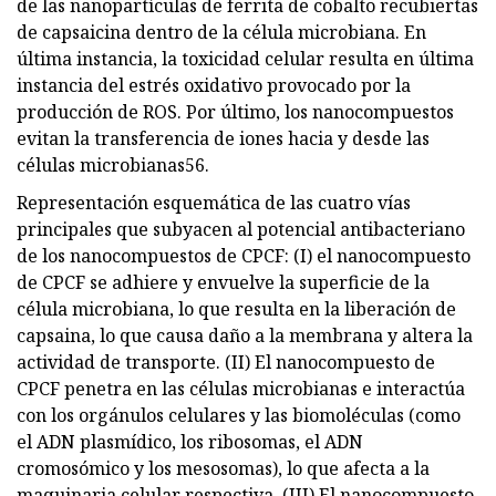
de las nanopartículas de ferrita de cobalto recubiertas
de capsaicina dentro de la célula microbiana. En
última instancia, la toxicidad celular resulta en última
instancia del estrés oxidativo provocado por la
producción de ROS. Por último, los nanocompuestos
evitan la transferencia de iones hacia y desde las
células microbianas56.
Representación esquemática de las cuatro vías
principales que subyacen al potencial antibacteriano
de los nanocompuestos de CPCF: (I) el nanocompuesto
de CPCF se adhiere y envuelve la superficie de la
célula microbiana, lo que resulta en la liberación de
capsaina, lo que causa daño a la membrana y altera la
actividad de transporte. (II) El nanocompuesto de
CPCF penetra en las células microbianas e interactúa
con los orgánulos celulares y las biomoléculas (como
el ADN plasmídico, los ribosomas, el ADN
cromosómico y los mesosomas), lo que afecta a la
maquinaria celular respectiva. (III) El nanocompuesto