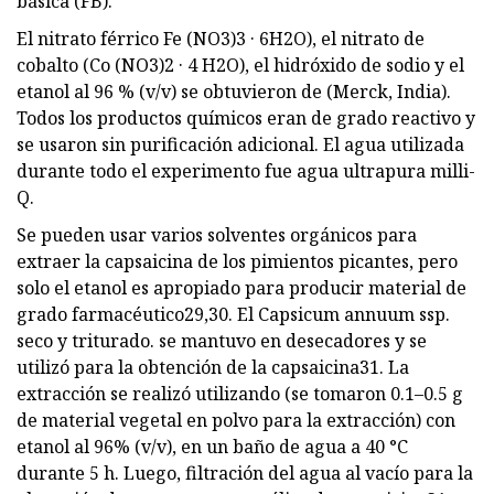
básica (FB).
El nitrato férrico Fe (NO3)3 · 6H2O), el nitrato de
cobalto (Co (NO3)2 · 4 H2O), el hidróxido de sodio y el
etanol al 96 % (v/v) se obtuvieron de (Merck, India).
Todos los productos químicos eran de grado reactivo y
se usaron sin purificación adicional. El agua utilizada
durante todo el experimento fue agua ultrapura milli-
Q.
Se pueden usar varios solventes orgánicos para
extraer la capsaicina de los pimientos picantes, pero
solo el etanol es apropiado para producir material de
grado farmacéutico29,30. El Capsicum annuum ssp.
seco y triturado. se mantuvo en desecadores y se
utilizó para la obtención de la capsaicina31. La
extracción se realizó utilizando (se tomaron 0.1–0.5 g
de material vegetal en polvo para la extracción) con
etanol al 96% (v/v), en un baño de agua a 40 °C
durante 5 h. Luego, filtración del agua al vacío para la