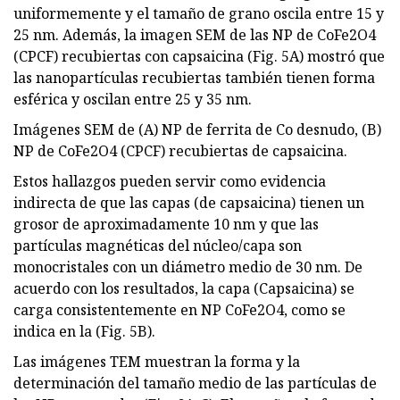
uniformemente y el tamaño de grano oscila entre 15 y
25 nm. Además, la imagen SEM de las NP de CoFe2O4
(CPCF) recubiertas con capsaicina (Fig. 5A) mostró que
las nanopartículas recubiertas también tienen forma
esférica y oscilan entre 25 y 35 nm.
Imágenes SEM de (A) NP de ferrita de Co desnudo, (B)
NP de CoFe2O4 (CPCF) recubiertas de capsaicina.
Estos hallazgos pueden servir como evidencia
indirecta de que las capas (de capsaicina) tienen un
grosor de aproximadamente 10 nm y que las
partículas magnéticas del núcleo/capa son
monocristales con un diámetro medio de 30 nm. De
acuerdo con los resultados, la capa (Capsaicina) se
carga consistentemente en NP CoFe2O4, como se
indica en la (Fig. 5B).
Las imágenes TEM muestran la forma y la
determinación del tamaño medio de las partículas de