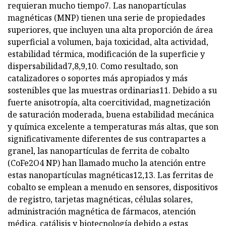
requieran mucho tiempo7. Las nanopartículas
magnéticas (MNP) tienen una serie de propiedades
superiores, que incluyen una alta proporción de área
superficial a volumen, baja toxicidad, alta actividad,
estabilidad térmica, modificación de la superficie y
dispersabilidad7,8,9,10. Como resultado, son
catalizadores o soportes más apropiados y más
sostenibles que las muestras ordinarias11. Debido a su
fuerte anisotropía, alta coercitividad, magnetización
de saturación moderada, buena estabilidad mecánica
y química excelente a temperaturas más altas, que son
significativamente diferentes de sus contrapartes a
granel, las nanopartículas de ferrita de cobalto
(CoFe2O4 NP) han llamado mucho la atención entre
estas nanopartículas magnéticas12,13. Las ferritas de
cobalto se emplean a menudo en sensores, dispositivos
de registro, tarjetas magnéticas, células solares,
administración magnética de fármacos, atención
médica, catálisis y biotecnología debido a estas