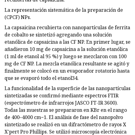
La representación sistemática de la preparación de
(CPCF) NPs.
La capsaicina recubierta con nanopartículas de ferrita
de cobalto se sintetizó agregando una solución
etanólica de capsaicina a las CF NP. En primer lugar, se
añadieron 10 mg de capsaicina a la solución etanólica
(1 ml de etanol al 95 %) y luego se mezclaron con 100
mg de CF NP. La mezcla etanólica resultante se agitó y
finalmente se colocó en un evaporador rotatorio hasta
que se evaporó todo el etanol34.
La funcionalidad de la superficie de las nanopartículas
sintetizadas se confirmó mediante espectros FTIR
(espectrómetro de infrarrojos JASCO FT-IR 3600).
Todas las muestras se prepararon en KBr en el rango
de 400–4000 cm−1. El análisis de fase del nanopolvo
sintetizado se realizó en un difractómetro de rayos X
X'pert Pro Phillips. Se utilizó microscopía electrónica