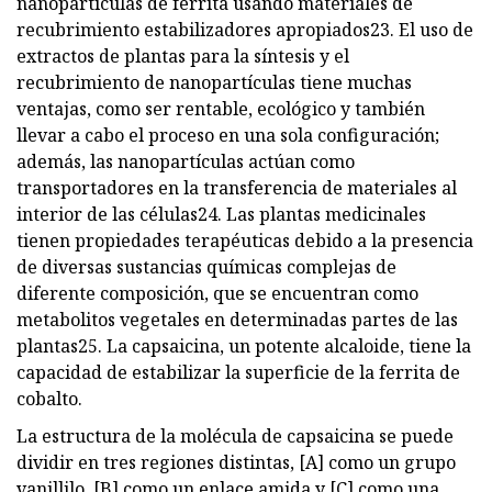
nanopartículas de ferrita usando materiales de
recubrimiento estabilizadores apropiados23. El uso de
extractos de plantas para la síntesis y el
recubrimiento de nanopartículas tiene muchas
ventajas, como ser rentable, ecológico y también
llevar a cabo el proceso en una sola configuración;
además, las nanopartículas actúan como
transportadores en la transferencia de materiales al
interior de las células24. Las plantas medicinales
tienen propiedades terapéuticas debido a la presencia
de diversas sustancias químicas complejas de
diferente composición, que se encuentran como
metabolitos vegetales en determinadas partes de las
plantas25. La capsaicina, un potente alcaloide, tiene la
capacidad de estabilizar la superficie de la ferrita de
cobalto.
La estructura de la molécula de capsaicina se puede
dividir en tres regiones distintas, [A] como un grupo
vanillilo, [B] como un enlace amida y [C] como una