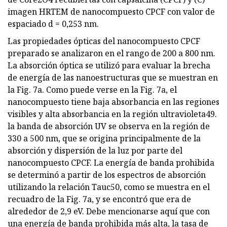
imagen HRTEM de nanocompuesto CPCF con valor de
espaciado d = 0,253 nm.
Las propiedades ópticas del nanocompuesto CPCF
preparado se analizaron en el rango de 200 a 800 nm.
La absorción óptica se utilizó para evaluar la brecha
de energía de las nanoestructuras que se muestran en
la Fig. 7a. Como puede verse en la Fig. 7a, el
nanocompuesto tiene baja absorbancia en las regiones
visibles y alta absorbancia en la región ultravioleta49.
la banda de absorción UV se observa en la región de
330 a 500 nm, que se origina principalmente de la
absorción y dispersión de la luz por parte del
nanocompuesto CPCF. La energía de banda prohibida
se determinó a partir de los espectros de absorción
utilizando la relación Tauc50, como se muestra en el
recuadro de la Fig. 7a, y se encontró que era de
alrededor de 2,9 eV. Debe mencionarse aquí que con
una energía de banda prohibida más alta, la tasa de