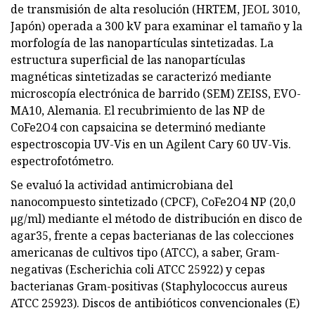
de transmisión de alta resolución (HRTEM, JEOL 3010,
Japón) operada a 300 kV para examinar el tamaño y la
morfología de las nanopartículas sintetizadas. La
estructura superficial de las nanopartículas
magnéticas sintetizadas se caracterizó mediante
microscopía electrónica de barrido (SEM) ZEISS, EVO-
MA10, Alemania. El recubrimiento de las NP de
CoFe2O4 con capsaicina se determinó mediante
espectroscopia UV-Vis en un Agilent Cary 60 UV-Vis.
espectrofotómetro.
Se evaluó la actividad antimicrobiana del
nanocompuesto sintetizado (CPCF), CoFe2O4 NP (20,0
μg/ml) mediante el método de distribución en disco de
agar35, frente a cepas bacterianas de las colecciones
americanas de cultivos tipo (ATCC), a saber, Gram-
negativas (Escherichia coli ATCC 25922) y cepas
bacterianas Gram-positivas (Staphylococcus aureus
ATCC 25923). Discos de antibióticos convencionales (E)