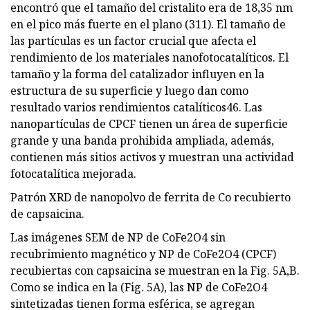
encontró que el tamaño del cristalito era de 18,35 nm
en el pico más fuerte en el plano (311). El tamaño de
las partículas es un factor crucial que afecta el
rendimiento de los materiales nanofotocatalíticos. El
tamaño y la forma del catalizador influyen en la
estructura de su superficie y luego dan como
resultado varios rendimientos catalíticos46. Las
nanopartículas de CPCF tienen un área de superficie
grande y una banda prohibida ampliada, además,
contienen más sitios activos y muestran una actividad
fotocatalítica mejorada.
Patrón XRD de nanopolvo de ferrita de Co recubierto
de capsaicina.
Las imágenes SEM de NP de CoFe2O4 sin
recubrimiento magnético y NP de CoFe2O4 (CPCF)
recubiertas con capsaicina se muestran en la Fig. 5A,B.
Como se indica en la (Fig. 5A), las NP de CoFe2O4
sintetizadas tienen forma esférica, se agregan