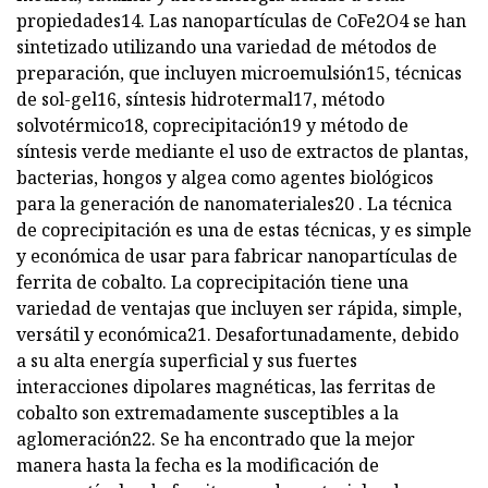
propiedades14. Las nanopartículas de CoFe2O4 se han
sintetizado utilizando una variedad de métodos de
preparación, que incluyen microemulsión15, técnicas
de sol-gel16, síntesis hidrotermal17, método
solvotérmico18, coprecipitación19 y método de
síntesis verde mediante el uso de extractos de plantas,
bacterias, hongos y algea como agentes biológicos
para la generación de nanomateriales20 . La técnica
de coprecipitación es una de estas técnicas, y es simple
y económica de usar para fabricar nanopartículas de
ferrita de cobalto. La coprecipitación tiene una
variedad de ventajas que incluyen ser rápida, simple,
versátil y económica21. Desafortunadamente, debido
a su alta energía superficial y sus fuertes
interacciones dipolares magnéticas, las ferritas de
cobalto son extremadamente susceptibles a la
aglomeración22. Se ha encontrado que la mejor
manera hasta la fecha es la modificación de