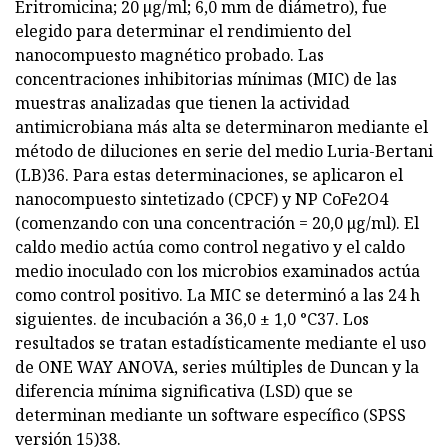
Eritromicina; 20 µg/ml; 6,0 mm de diámetro), fue
elegido para determinar el rendimiento del
nanocompuesto magnético probado. Las
concentraciones inhibitorias mínimas (MIC) de las
muestras analizadas que tienen la actividad
antimicrobiana más alta se determinaron mediante el
método de diluciones en serie del medio Luria-Bertani
(LB)36. Para estas determinaciones, se aplicaron el
nanocompuesto sintetizado (CPCF) y NP CoFe2O4
(comenzando con una concentración = 20,0 μg/ml). El
caldo medio actúa como control negativo y el caldo
medio inoculado con los microbios examinados actúa
como control positivo. La MIC se determinó a las 24 h
siguientes. de incubación a 36,0 ± 1,0 °C37. Los
resultados se tratan estadísticamente mediante el uso
de ONE WAY ANOVA, series múltiples de Duncan y la
diferencia mínima significativa (LSD) que se
determinan mediante un software específico (SPSS
versión 15)38.