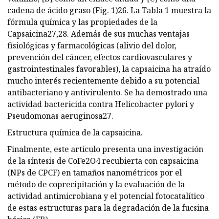
cadena de ácido graso (Fig. 1)26. La Tabla 1 muestra la
fórmula química y las propiedades de la
Capsaicina27,28. Además de sus muchas ventajas
fisiológicas y farmacológicas (alivio del dolor,
prevención del cáncer, efectos cardiovasculares y
gastrointestinales favorables), la capsaicina ha atraído
mucho interés recientemente debido a su potencial
antibacteriano y antivirulento. Se ha demostrado una
actividad bactericida contra Helicobacter pylori y
Pseudomonas aeruginosa27.
Estructura química de la capsaicina.
Finalmente, este artículo presenta una investigación
de la síntesis de CoFe2O4 recubierta con capsaicina
(NPs de CPCF) en tamaños nanométricos por el
método de coprecipitación y la evaluación de la
actividad antimicrobiana y el potencial fotocatalítico
de estas estructuras para la degradación de la fucsina