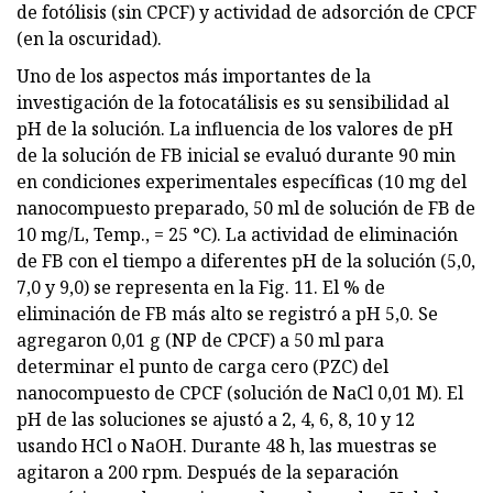
de fotólisis (sin CPCF) y actividad de adsorción de CPCF
(en la oscuridad).
Uno de los aspectos más importantes de la
investigación de la fotocatálisis es su sensibilidad al
pH de la solución. La influencia de los valores de pH
de la solución de FB inicial se evaluó durante 90 min
en condiciones experimentales específicas (10 mg del
nanocompuesto preparado, 50 ml de solución de FB de
10 mg/L, Temp., = 25 °C). La actividad de eliminación
de FB con el tiempo a diferentes pH de la solución (5,0,
7,0 y 9,0) se representa en la Fig. 11. El % de
eliminación de FB más alto se registró a pH 5,0. Se
agregaron 0,01 g (NP de CPCF) a 50 ml para
determinar el punto de carga cero (PZC) del
nanocompuesto de CPCF (solución de NaCl 0,01 M). El
pH de las soluciones se ajustó a 2, 4, 6, 8, 10 y 12
usando HCl o NaOH. Durante 48 h, las muestras se
agitaron a 200 rpm. Después de la separación