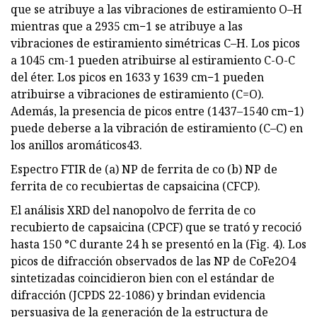
que se atribuye a las vibraciones de estiramiento O–H
mientras que a 2935 cm−1 se atribuye a las
vibraciones de estiramiento simétricas C–H. Los picos
a 1045 cm-1 pueden atribuirse al estiramiento C-O-C
del éter. Los picos en 1633 y 1639 cm−1 pueden
atribuirse a vibraciones de estiramiento (C=O).
Además, la presencia de picos entre (1437–1540 cm−1)
puede deberse a la vibración de estiramiento (C–C) en
los anillos aromáticos43.
Espectro FTIR de (a) NP de ferrita de co (b) NP de
ferrita de co recubiertas de capsaicina (CFCP).
El análisis XRD del nanopolvo de ferrita de co
recubierto de capsaicina (CPCF) que se trató y recoció
hasta 150 °C durante 24 h se presentó en la (Fig. 4). Los
picos de difracción observados de las NP de CoFe2O4
sintetizadas coincidieron bien con el estándar de
difracción (JCPDS 22-1086) y brindan evidencia
persuasiva de la generación de la estructura de