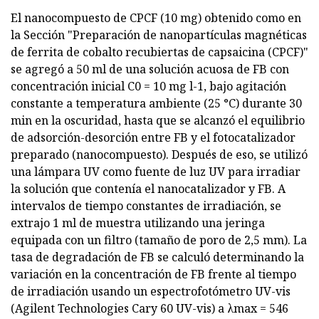
El nanocompuesto de CPCF (10 mg) obtenido como en
la Sección "Preparación de nanopartículas magnéticas
de ferrita de cobalto recubiertas de capsaicina (CPCF)"
se agregó a 50 ml de una solución acuosa de FB con
concentración inicial C0 = 10 mg l-1, bajo agitación
constante a temperatura ambiente (25 °C) durante 30
min en la oscuridad, hasta que se alcanzó el equilibrio
de adsorción-desorción entre FB y el fotocatalizador
preparado (nanocompuesto). Después de eso, se utilizó
una lámpara UV como fuente de luz UV para irradiar
la solución que contenía el nanocatalizador y FB. A
intervalos de tiempo constantes de irradiación, se
extrajo 1 ml de muestra utilizando una jeringa
equipada con un filtro (tamaño de poro de 2,5 mm). La
tasa de degradación de FB se calculó determinando la
variación en la concentración de FB frente al tiempo
de irradiación usando un espectrofotómetro UV-vis
(Agilent Technologies Cary 60 UV-vis) a λmax = 546