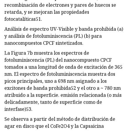
recombinación de electrones y pares de huecos se
retarda, y se mejoran las propiedades
fotocatalíticas51.
Análisis de espectro UV-Visible y banda prohibida (a)
y análisis de fotoluminiscencia (PL) (b) para
nanocompuestos CPCF sintetizados.
La Figura 7b muestra los espectros de
fotoluminiscencia (PL) del nanocompuesto CPCF
tomados a una longitud de onda de excitación de 365
nm. El espectro de fotoluminiscencia muestra dos
picos principales, uno a 698 nm asignado a los
excitones de banda prohibida52 y el otro a ~ 780 nm
atribuido a la superficie. emisión relacionada (o más
delicadamente, tanto de superficie como de
interfase)53.
Se observa a partir del método de distribución de
agar en disco que el CoFe2O4 y la Capsaicina