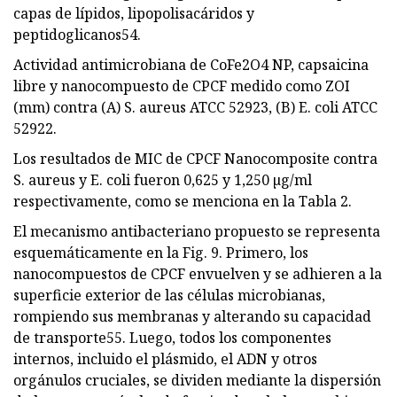
capas de lípidos, lipopolisacáridos y
peptidoglicanos54.
Actividad antimicrobiana de CoFe2O4 NP, capsaicina
libre y nanocompuesto de CPCF medido como ZOI
(mm) contra (A) S. aureus ATCC 52923, (B) E. coli ATCC
52922.
Los resultados de MIC de CPCF Nanocomposite contra
S. aureus y E. coli fueron 0,625 y 1,250 µg/ml
respectivamente, como se menciona en la Tabla 2.
El mecanismo antibacteriano propuesto se representa
esquemáticamente en la Fig. 9. Primero, los
nanocompuestos de CPCF envuelven y se adhieren a la
superficie exterior de las células microbianas,
rompiendo sus membranas y alterando su capacidad
de transporte55. Luego, todos los componentes
internos, incluido el plásmido, el ADN y otros
orgánulos cruciales, se dividen mediante la dispersión