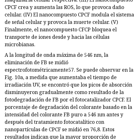
CPCF crea y aumenta las ROS, lo que provoca daño
celular. (IV) El nanocompuesto CPCF modula el sistema
de señal celular y provoca la muerte celular. (V)
Finalmente, el nanocompuesto CFCP bloquea el
transporte de iones desde y hacia las células
microbianas.
A la longitud de onda máxima de 546 nm, la
eliminación de FB se midió
espectrofotométricamente57. Se puede observar en la
Fig. 10a, a medida que aumentaba el tiempo de
irradiación UV, se encontró que los picos de absorción
disminuyeron gradualmente como resultado de la
fotodegradación de FB por el fotocatalizador CPCF. El
porcentaje de degradación del colorante basado en la
intensidad del colorante FB puro a 546 nm antes y
después del tratamiento fotocatalítico con
nanopartículas de CPCF se midió en 76,8. Estos
resultados indican que la mayor proporción de