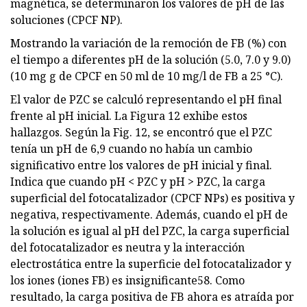
magnética, se determinaron los valores de pH de las
soluciones (CPCF NP).
Mostrando la variación de la remoción de FB (%) con
el tiempo a diferentes pH de la solución (5.0, 7.0 y 9.0)
(10 mg g de CPCF en 50 ml de 10 mg/l de FB a 25 °C).
El valor de PZC se calculó representando el pH final
frente al pH inicial. La Figura 12 exhibe estos
hallazgos. Según la Fig. 12, se encontró que el PZC
tenía un pH de 6,9 ​​cuando no había un cambio
significativo entre los valores de pH inicial y final.
Indica que cuando pH < PZC y pH > PZC, la carga
superficial del fotocatalizador (CPCF NPs) es positiva y
negativa, respectivamente. Además, cuando el pH de
la solución es igual al pH del PZC, la carga superficial
del fotocatalizador es neutra y la interacción
electrostática entre la superficie del fotocatalizador y
los iones (iones FB) es insignificante58. Como
resultado, la carga positiva de FB ahora es atraída por