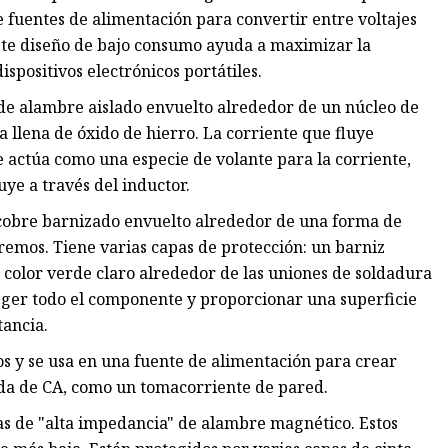
e fuentes de alimentación para convertir entre voltajes
te diseño de bajo consumo ayuda a maximizar la
ispositivos electrónicos portátiles.
de alambre aislado envuelto alrededor de un núcleo de
 llena de óxido de hierro. La corriente que fluye
actúa como una especie de volante para la corriente,
ye a través del inductor.
e cobre barnizado envuelto alrededor de una forma de
tremos. Tiene varias capas de protección: un barniz
 color verde claro alrededor de las uniones de soldadura
eger todo el componente y proporcionar una superficie
tancia.
s y se usa en una fuente de alimentación para crear
rada de CA, como un tomacorriente de pared.
as de "alta impedancia" de alambre magnético. Estos