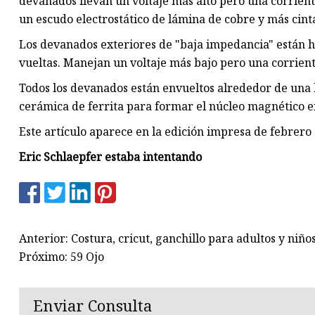
devanados llevan un voltaje más alto pero una corrient
un escudo electrostático de lámina de cobre y más cint
Los devanados exteriores de "baja impedancia" están 
vueltas. Manejan un voltaje más bajo pero una corrient
Todos los devanados están envueltos alrededor de una 
cerámica de ferrita para formar el núcleo magnético e
Este artículo aparece en la edición impresa de febrero
Eric Schlaepfer estaba intentando
Anterior: Costura, cricut, ganchillo para adultos y ni
Próximo: 59 Ojo
Enviar Consulta