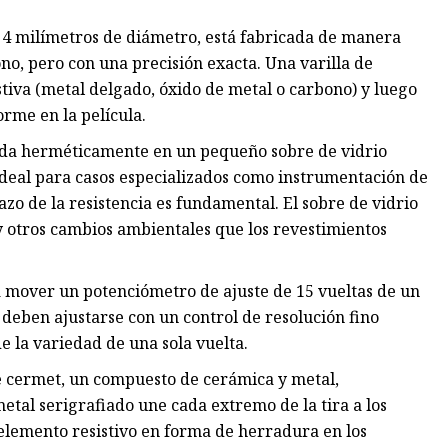
os 4 milímetros de diámetro, está fabricada de manera
o, pero con una precisión exacta. Una varilla de
stiva (metal delgado, óxido de metal o carbono) y luego
rme en la película.
llada herméticamente en un pequeño sobre de vidrio
 ideal para casos especializados como instrumentación de
azo de la resistencia es fundamental. El sobre de vidrio
 otros cambios ambientales que los revestimientos
ra mover un potenciómetro de ajuste de 15 vueltas de un
e deben ajustarse con un control de resolución fino
e la variedad de una sola vuelta.
de cermet, un compuesto de cerámica y metal,
etal serigrafiado une cada extremo de la tira a los
 elemento resistivo en forma de herradura en los