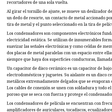
recortadores de una sola vuelta.
Al girar el tornillo de ajuste, se mueve un deslizador de
un dedo de resorte, un contacto de metal accionado por
tira de metal y el punto seleccionado en la tira de pelícu
Los condensadores son componentes electrónicos fun
electricidad estática. Se utilizan de innumerables for
suavizar las señales electrónicas y como celdas de me
dos placas de metal paralelas con un espacio entre el
siempre que haya dos superficies conductoras, llamadas
Un capacitor de disco cerámico es un capacitor de bajo
electrodomésticos y juguetes. Su aislante es un disco c
metálicos extremadamente delgados que se evaporan o p
Los cables de conexión se unen con soldadura y todo e
poroso que se seca con fuerza y ​​protege el condensado
Los condensadores de película se encuentran con frecu
amplificadores de auriculares, tocadiscos, ecualizadore