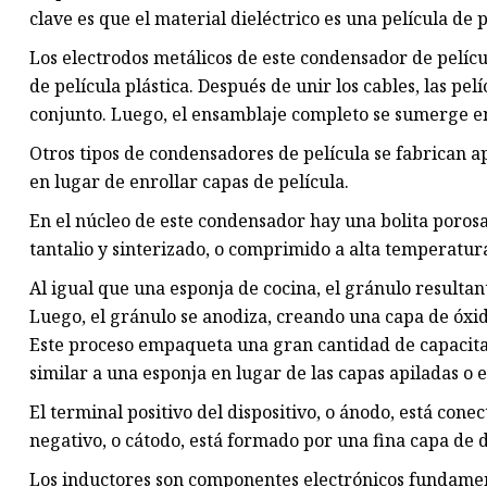
clave es que el material dieléctrico es una película de 
Los electrodos metálicos de este condensador de película
de película plástica. Después de unir los cables, las pe
conjunto. Luego, el ensamblaje completo se sumerge en 
Otros tipos de condensadores de película se fabrican ap
en lugar de enrollar capas de película.
En el núcleo de este condensador hay una bolita porosa
tantalio y sinterizado, o comprimido a alta temperatura
Al igual que una esponja de cocina, el gránulo resulta
Luego, el gránulo se anodiza, creando una capa de óxid
Este proceso empaqueta una gran cantidad de capacita
similar a una esponja en lugar de las capas apiladas o 
El terminal positivo del dispositivo, o ánodo, está cone
negativo, o cátodo, está formado por una fina capa de
Los inductores son componentes electrónicos fundam