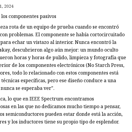
1, 2024
ncia
 los componentes pasivos
ón
ieza rota de un equipo de prueba cuando se encontró
 con problemas. El componente se había cortocircuitado
para echar un vistazo al interior. Nunca encontró la
 Oskay, descubrieron algo aún mejor: un mundo oculto
ueron horas y horas de pulido, limpieza y fotografía que
terior de los componentes electrónicos (No Starch Press,
tores, todo lo relacionado con estos componentes está
técnicas específicas, pero ese diseño conduce a una
e nunca se esperaba ver".
nica, lo que en IEEE Spectrum encontramos
cosas en las que no dedicamos mucho tiempo a pensar,
tros semiconductores pueden estar donde está la acción,
res y los inductores tiene su propio tipo de esplendor.