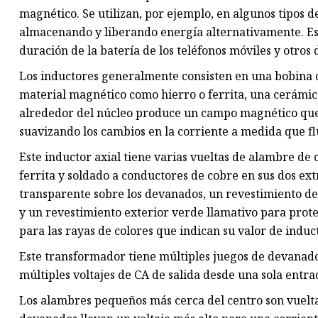
magnético. Se utilizan, por ejemplo, en algunos tipos d
almacenando y liberando energía alternativamente. Es
duración de la batería de los teléfonos móviles y otros d
Los inductores generalmente consisten en una bobina 
material magnético como hierro o ferrita, una cerámica
alrededor del núcleo produce un campo magnético que 
suavizando los cambios en la corriente a medida que flu
Este inductor axial tiene varias vueltas de alambre d
ferrita y soldado a conductores de cobre en sus dos ex
transparente sobre los devanados, un revestimiento de
y un revestimiento exterior verde llamativo para prot
para las rayas de colores que indican su valor de induc
Este transformador tiene múltiples juegos de devanado
múltiples voltajes de CA de salida desde una sola ent
Los alambres pequeños más cerca del centro son vuelt