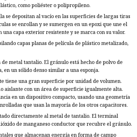
plástico, como poliéster o polipropileno.
 se depositan al vacío en las superficies de largas tiras
lículas se enrollan y se sumergen en un epoxi que une el
una capa exterior resistente y se marca con su valor.
ilando capas planas de película de plástico metalizado,
 de metal tantalio. El gránulo está hecho de polvo de
, en un sólido denso similar a una esponja.
nte tiene una gran superficie por unidad de volumen.
o aislante con un área de superficie igualmente alta.
ncia en un dispositivo compacto, usando una geometría
enrolladas que usan la mayoría de los otros capacitores.
ctado directamente al metal de tantalio. El terminal
 dióxido de manganeso conductor que recubre el gránulo.
entales que almacenan energía en forma de campo