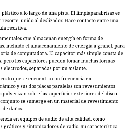
 plástico a lo largo de una pista. El limpiaparabrisas es
 resorte, unido al deslizador. Hace contacto entre una
la resistiva.
damentales que almacenan energía en forma de
mas, incluido el almacenamiento de energía a granel, para
moria de computadora. El capacitor más simple consta de
las, pero los capacitores pueden tomar muchas formas
 electrodos, separadas por un aislante.
 costo que se encuentra con frecuencia en
erámico y sus dos placas paralelas son revestimientos
ulverizan sobre las superficies exteriores del disco.
l conjunto se sumerge en un material de revestimiento
r de daños.
encia en equipos de audio de alta calidad, como
s gráficos y sintonizadores de radio. Su característica