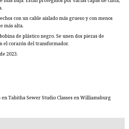
e más baja. Están protegidos por varias capas de cinta,
a.
hechos con un cable aislado más grueso y con menos
e más alta.
bobina de plástico negro. Se unen dos piezas de
n el corazón del transformador.
 de 2023.
ños en Tabitha Sewer Studio Classes en Williamsburg