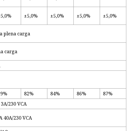
±5,0%
±5,0%
±5,0%
±5,0%
±5,0%
a plena carga
na carga
A
79%
82%
84%
86%
87%
 3A/230 VCA
A 40A/230 VCA