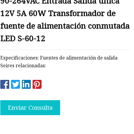
90-264VAC Entrada Salida única
12V 5A 60W Transformador de
ncia
ón
fuente de alimentación conmutada
LED S-60-12
Especificaciones: Fuentes de alimentación de salida
Seires relacionadas:
Enviar Consulta