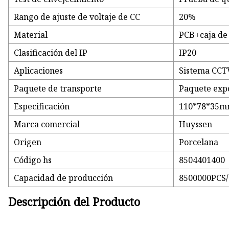
Rango de ajuste de voltaje de CC
20%
Material
PCB+caja de
Clasificación del IP
IP20
Aplicaciones
Sistema CCTV
Paquete de transporte
Paquete exp
Especificación
110*78*35
Marca comercial
Huyssen
Origen
Porcelana
Código hs
8504401400
Capacidad de producción
8500000PCS
Descripción del Producto