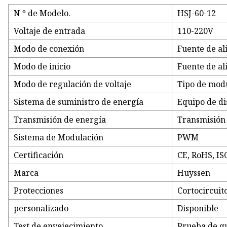
N º de Modelo.
HSJ-60-12
Voltaje de entrada
110-220V
Modo de conexión
Fuente de a
Modo de inicio
Fuente de a
Modo de regulación de voltaje
Tipo de mod
Sistema de suministro de energía
Equipo de di
Transmisión de energía
Transmisión 
Sistema de Modulación
PWM
Certificación
CE, RoHS, IS
Marca
Huyssen
Protecciones
Cortocircui
personalizado
Disponible
Test de envejecimiento
Prueba de q