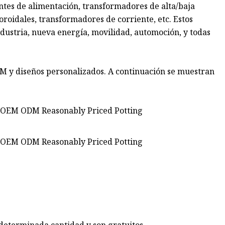
ntes de alimentación, transformadores de alta/baja
oroidales, transformadores de corriente, etc. Estos
dustria, nueva energía, movilidad, automoción, y todas
 y diseños personalizados. A continuación se muestran