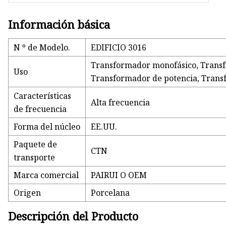
Información básica
N º de Modelo.
EDIFICIO 3016
Transformador monofásico, Transf
Uso
Transformador de potencia, Trans
Características
Alta frecuencia
de frecuencia
Forma del núcleo
EE.UU.
Paquete de
CTN
transporte
Marca comercial
PAIRUI O OEM
Origen
Porcelana
Descripción del Producto