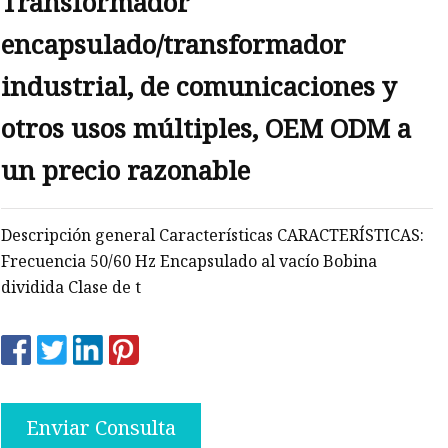
Transformador
encapsulado/transformador
ncia
ón
industrial, de comunicaciones y
otros usos múltiples, OEM ODM a
un precio razonable
Descripción general Características CARACTERÍSTICAS:
Frecuencia 50/60 Hz Encapsulado al vacío Bobina
dividida Clase de t
Enviar Consulta