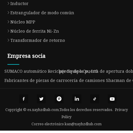
Inductor
Estrangulador de modo común
Núcleo MPP
Núcleo de ferrita Ni-Zn
Transformador de retorno
Empresa socia
SUMACO automático Reciclaje Equipo Co., Ltd
precio de la puerta de apertura dob
Fabricantes de piezas de carrocería de camiones Shacman de
Copyright © es.xayhzdhsb.com,Todos los derechos reservados.
Privacy
Policy
Correo electrónico
kan@xayhzdhsb.com