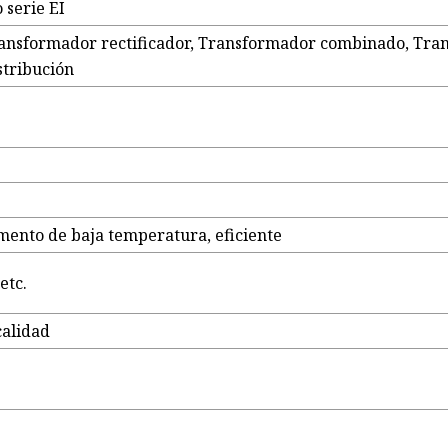
serie EI
ansformador rectificador, Transformador combinado, Tra
stribución
mento de baja temperatura, eficiente
etc.
calidad