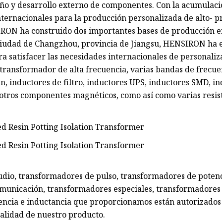
eño y desarrollo externo de componentes. Con la acumulaci
 internacionales para la producción personalizada de alto- 
SIRON ha construido dos importantes bases de producción e
ciudad de Changzhou, provincia de Jiangsu, HENSIRON ha e
a satisfacer las necesidades internacionales de personaliz
transformador de alta frecuencia, varias bandas de frecue
, inductores de filtro, inductores UPS, inductores SMD, i
 otros componentes magnéticos, como así como varias resis
udio, transformadores de pulso, transformadores de poten
municación, transformadores especiales, transformadores
ncia e inductancia que proporcionamos están autorizados y
calidad de nuestro producto.