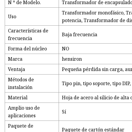
N º de Modelo.
Transformador de encapsulado 
Transformador monofásico, Tr
Uso
potencia, Transformador de di
Características de
Baja frecuencia
frecuencia
Forma del núcleo
NO
Marca
hensiron
Ventaja
Pequeña pérdida sin carga, au
Métodos de
Tipo pin, tipo soporte, tipo DIP, 
instalación
Material
Hoja de acero al silicio de alta 
Amplio uso de
Sí
aplicaciones
Paquete de
Paquete de cartón estándar