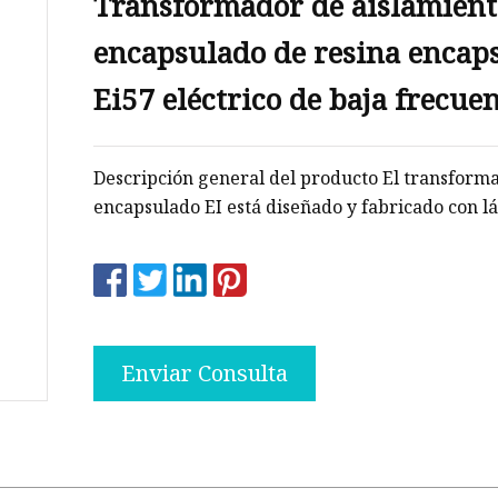
Transformador de aislamient
ncia
encapsulado de resina encap
ón
Ei57 eléctrico de baja frecue
Descripción general del producto El transform
encapsulado EI está diseñado y fabricado con lá
Enviar Consulta