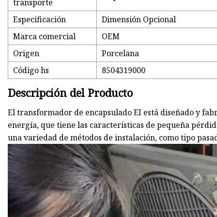
transporte
Especificación
Dimensión Opcional
Marca comercial
OEM
Origen
Porcelana
Código hs
8504319000
Descripción del Producto
El transformador de encapsulado EI está diseñado y fabri
energía, que tiene las características de pequeña pérdid
una variedad de métodos de instalación, como tipo pasado