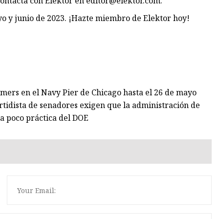
Contacta con Elektor en
editor@elektor.com
.
yo y junio de 2023. ¡Hazte miembro de Elektor hoy!
rmers en el Navy Pier de Chicago hasta el 26 de mayo
tidista de senadores exigen que la administración de
la poco práctica del DOE