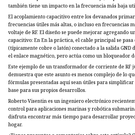
también tiene un impacto en la frecuencia más baja uti
El acoplamiento capacitivo entre los devanados primar
frecuencias útiles más altas, o incluso en frecuencias 
voltaje de RF. El diseño se puede mejorar agregando un
capacitivo: En En la práctica, el cable principal se pa
(típicamente cobre o latón) conectado a la salida GND 
el enlace magnético, pero actúa como un bloqueador d
Este ejemplo de un transformador de corriente de RF ju
demuestra que este asunto es menos complejo de lo que
fórmulas presentadas aquí sean útiles para simplificar 
base para sus propios desarrollos.
Roberto Visentin es un ingeniero electrónico recientem
control para aplicaciones marinas y robótica submari
disfruta encontrar más tiempo para desarrollar proyect
hogar.