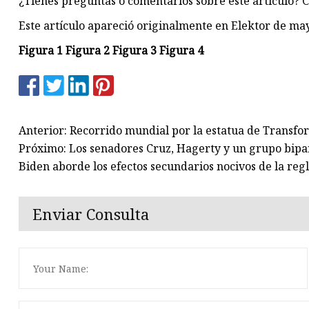
¿Tienes preguntas o comentarios sobre este artículo? 
Este artículo apareció originalmente en Elektor de ma
Figura 1 Figura 2 Figura 3 Figura 4
Anterior: Recorrido mundial por la estatua de Transfo
Próximo: Los senadores Cruz, Hagerty y un grupo bipar
Biden aborde los efectos secundarios nocivos de la reg
Enviar Consulta