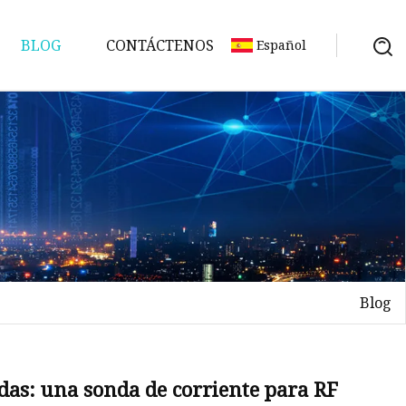
BLOG
CONTÁCTENOS
Español
Blog
n
adas: una sonda de corriente para RF