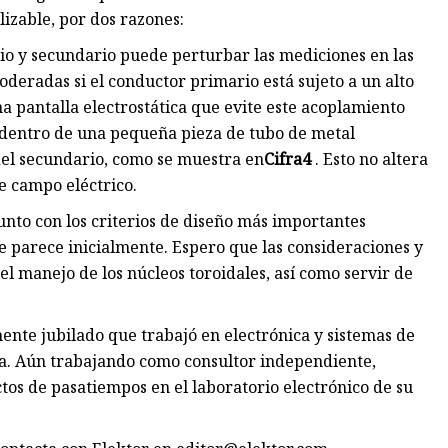
lizable, por dos razones:
io y secundario puede perturbar las mediciones en las
moderadas si el conductor primario está sujeto a un alto
a pantalla electrostática que evite este acoplamiento
sa dentro de una pequeña pieza de tubo de metal
del secundario, como se muestra en
Cifra
4
. Esto no altera
e campo eléctrico.
nto con los criterios de diseño más importantes
 parece inicialmente. Espero que las consideraciones y
el manejo de los núcleos toroidales, así como servir de
ente jubilado que trabajó en electrónica y sistemas de
na. Aún trabajando como consultor independiente,
os de pasatiempos en el laboratorio electrónico de su