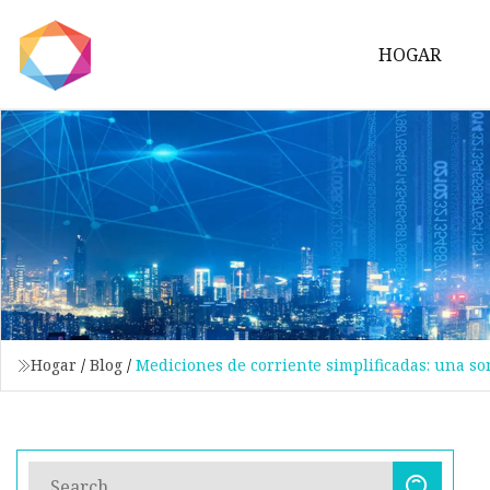
HOGAR
Hogar
/
Blog
/
Mediciones de corriente simplificadas: una so