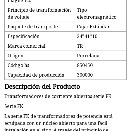
magnético
Principio de transformación
Tipo
de voltaje
electromagnético
Paquete de transporte
Cajas Estándar
Especificación
24*41*10
Marca comercial
TR
Origen
Porcelana
Código hs
850450
Capacidad de producción
300000
Descripción del Producto
Transformadores de corriente abiertos serie FK
Serie FK
La serie FK de transformadores de potencia está
equipada con un núcleo abierto para una fácil
instalación en el sitio. A través del principio de