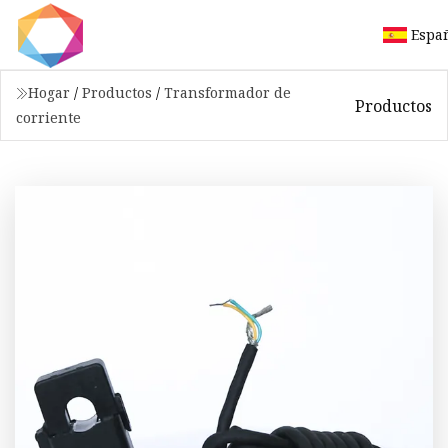
Espa
Hogar
/
Productos
/
Transformador de
Productos
corriente