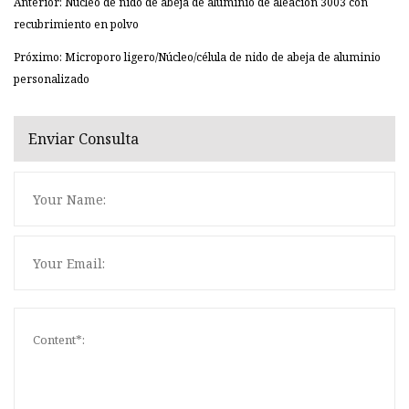
Anterior: Núcleo de nido de abeja de aluminio de aleación 3003 con
recubrimiento en polvo
Próximo: Microporo ligero/Núcleo/célula de nido de abeja de aluminio
personalizado
Enviar Consulta