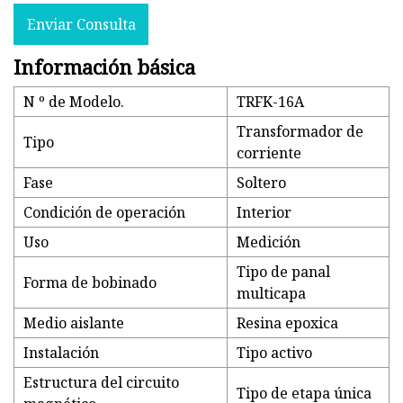
Enviar Consulta
Información básica
N º de Modelo.
TRFK-16A
Transformador de
Tipo
corriente
Fase
Soltero
Condición de operación
Interior
Uso
Medición
Tipo de panal
Forma de bobinado
multicapa
Medio aislante
Resina epoxica
Instalación
Tipo activo
Estructura del circuito
Tipo de etapa única