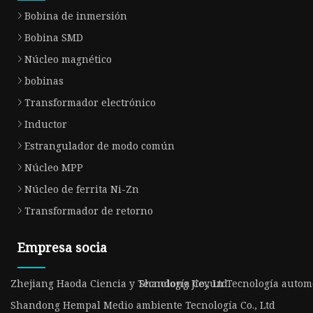
Bobina de inmersión
Bobina SMD
Núcleo magnético
bobinas
Transformador electrónico
Inductor
Estrangulador de modo común
Núcleo MPP
Núcleo de ferrita Ni-Zn
Transformador de retorno
Empresa socia
Zhejiang Haoda Ciencia y Tecnología Co., Ltd
Shandong Jieyun Tecnología automot
Shandong Hempal Medio ambiente Tecnología Co., Ltd